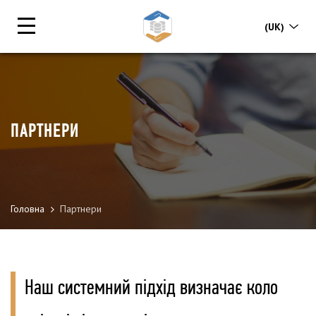
(UK)
ПАРТНЕРИ
Головна
Партнери
Наш системний підхід визначає коло