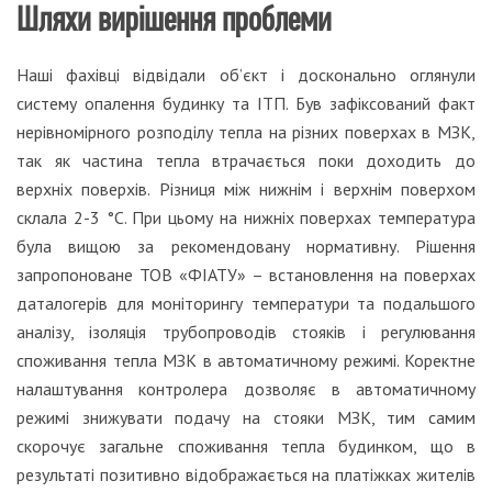
Шляхи вирішення проблеми
Наші фахівці відвідали об’єкт і досконально оглянули
систему опалення будинку та ІТП. Був зафіксований факт
нерівномірного розподілу тепла на різних поверхах в МЗК,
так як частина тепла втрачається поки доходить до
верхніх поверхів. Різниця між нижнім і верхнім поверхом
склала 2-3 °С. При цьому на нижніх поверхах температура
була вищою за рекомендовану нормативну. Рішення
запропоноване ТОВ «ФІАТУ» – встановлення на поверхах
даталогерів для моніторингу температури та подальшого
аналізу, ізоляція трубопроводів стояків і регулювання
споживання тепла МЗК в автоматичному режимі. Коректне
налаштування контролера дозволяє в автоматичному
режимі знижувати подачу на стояки МЗК, тим самим
скорочує загальне споживання тепла будинком, що в
результаті позитивно відображається на платіжках жителів